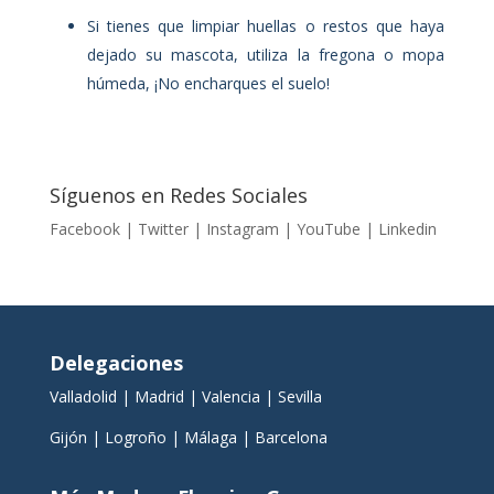
Si tienes que limpiar huellas o restos que haya
dejado su mascota, utiliza la fregona o mopa
húmeda, ¡No encharques el suelo!
Síguenos en Redes Sociales
Facebook
|
Twitter
|
Instagram
|
YouTube
|
Linkedin
Delegaciones
Valladolid
|
Madrid
|
Valencia
|
Sevilla
Gijón
|
Logroño
|
Málaga
|
Barcelona