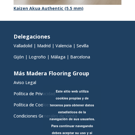
Kaizen Akua Authentic (5.5 mm)
Delegaciones
Valladolid
|
Madrid
|
Valencia
|
Sevilla
Gijón
|
Logroño
|
Málaga
|
Barcelona
Más Madera Flooring Group
Aviso Legal
Este sitio web utiliza
Política de Privacidad
cookies propias y de
Política de Cookies
terceros para obtener datos
estadísticos de la
Condiciones Generales de Venta
navegación de sus usuarios.
Para continuar navegando
debes aceptar su uso y si