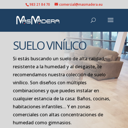
983 21 84 70
comercial@masmadera.eu
SUELO VINÍLICO
Si estás buscando un suelo de alta calidad,
resistente a la humedad y al desgaste, te
recomendamos nuestra colección de suelo
vinílico. Son diseños con múltiples
combinaciones y que puedes instalar en
cualquier estancia de la casa: Baños, cocinas,
habitaciones infantiles… Y en zonas
comerciales con altas concentraciones de
humedad como gimnasios.