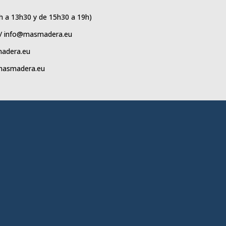
8h a 13h30 y de 15h30 a 19h)
 / info@masmadera.eu
madera.eu
@masmadera.eu