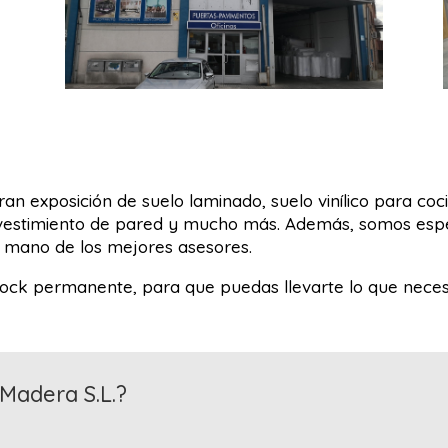
n exposición de suelo laminado, suelo vinílico para coc
evestimiento de pared y mucho más. Además, somos espec
 mano de los mejores asesores.
ck permanente, para que puedas llevarte lo que necesi
Madera S.L.?