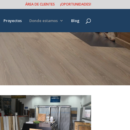
ÁREA DE CLIENTES
¡OPORTUNIDADES!
Proyectos
Donde estamos
Blog