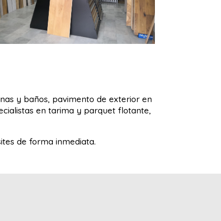
inas y baños, pavimento de exterior en
ialistas en tarima y parquet flotante,
tes de forma inmediata.