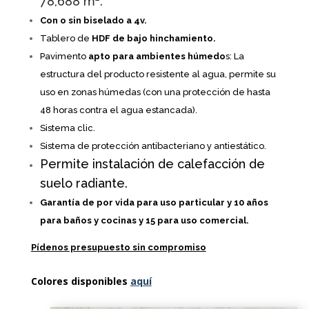
78,688
m².
Con o sin biselado a 4v.
Tablero de
HDF de bajo hinchamiento.
Pavimento
apto para ambientes húmedo
s: La
estructura del producto resistente al agua, permite su
uso en zonas húmedas (con una protección de hasta
48 horas contra el agua estancada).
S
istema clic.
Sistema de protección antibacteriano y antiestático.
Permite instalación de calefacción de
suelo radiante.
Garantía de por vida para uso particular y 10 años
para baños y cocinas y 15 para uso comercial.
Pídenos presupuesto sin compromiso
Colores disponibles
aquí