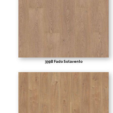
339B Fado Sotavento