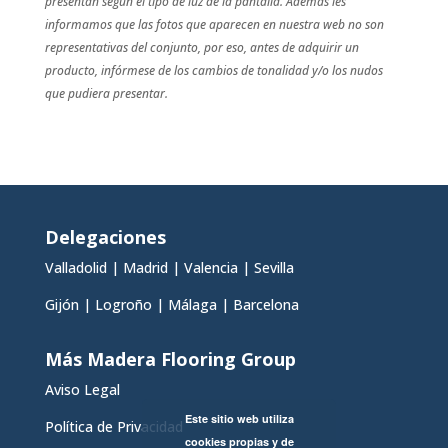
presentan según el tipo de luz de la pantalla. Además les
informamos que las fotos que aparecen en nuestra web no son
representativas del conjunto, por eso, antes de adquirir un
producto, infórmese de los cambios de tonalidad y/o los nudos
que pudiera presentar.
Delegaciones
Valladolid
|
Madrid
|
Valencia
|
Sevilla
Gijón
|
Logroño
|
Málaga
|
Barcelona
Más Madera Flooring Group
Aviso Legal
Este sitio web utiliza
Política de Privacidad
cookies propias y de