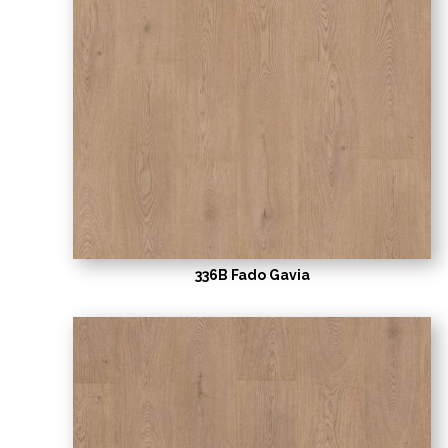
336B Fado Gavia