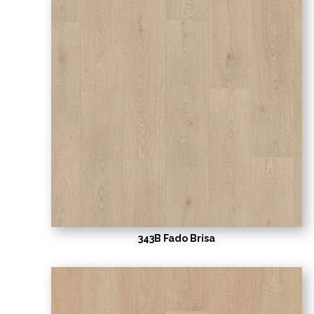
343B Fado Brisa