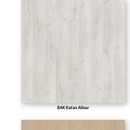
8AK Kalas Albar