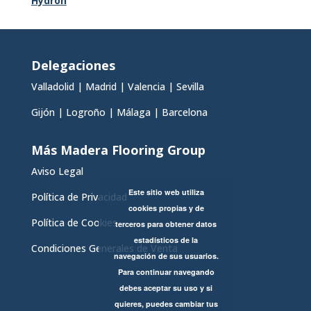
Hydron
Delegaciones
Valladolid
|
Madrid
|
Valencia
|
Sevilla
Gijón
|
Logroño
|
Málaga
|
Barcelona
Más Madera Flooring Group
Aviso Legal
Este sitio web utiliza
Política de Privacidad
cookies propias y de
Política de Cookies
terceros para obtener datos
estadísticos de la
Condiciones Generales de Venta
navegación de sus usuarios.
Para continuar navegando
debes aceptar su uso y si
quieres, puedes cambiar tus