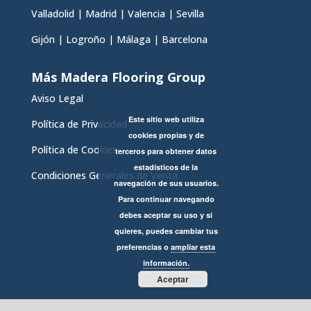
Valladolid
|
Madrid
|
Valencia
|
Sevilla
Gijón
|
Logroño
|
Málaga
|
Barcelona
Más Madera Flooring Group
Aviso Legal
Este sitio web utiliza
Política de Privacidad
cookies propias y de
Política de Cookies
terceros para obtener datos
estadísticos de la
Condiciones Generales de Venta
navegación de sus usuarios.
Para continuar navegando
debes aceptar su uso y si
quieres, puedes cambiar tus
preferencias o
ampliar esta
información.
Aceptar