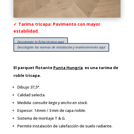
✓ Tarima tricapa: Pavimento con mayor
estabilidad.
Descárgate la ficha técnica aquí
Descárgate las normas de instalación y mantenimiento aquí
El parquet flotante
Punta
Hungría
es una tarima de
roble tricapa.
Dibujo 37,5°.
Calidad selecta.
Medida:
consulte largo y ancho en stock
.
Espesor: 14 mm / 3 mm de capa noble.
Sistema de montaje T & G.
Permite instalación de calefacción de suelo radiante.