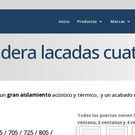
Inicio
Productos
Marcas
dera lacadas cua
 un
gran aislamiento
acústico y térmico, y un acabado
Todas las puertas tienen 
ventana, 3 ventanas y 4 v
 / 705 / 725 / 805 /