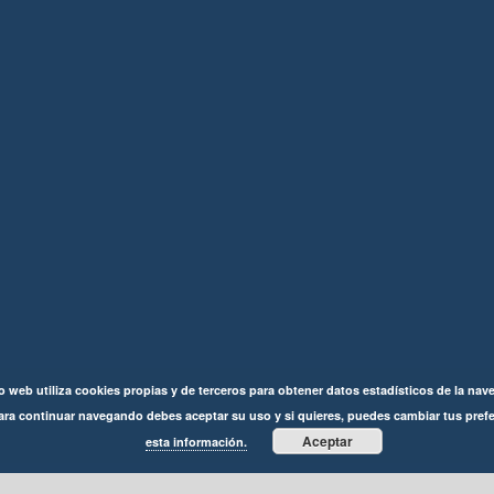
io web utiliza cookies propias y de terceros para obtener datos estadísticos de la na
ara continuar navegando debes aceptar su uso y si quieres, puedes cambiar tus pref
Aceptar
esta información.