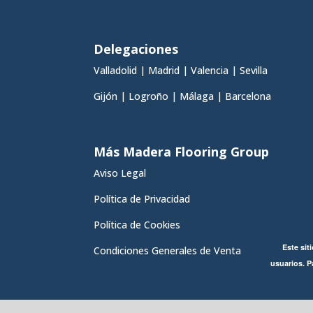
Delegaciones
Valladolid
|
Madrid
|
Valencia
|
Sevilla
Gijón
|
Logroño
|
Málaga
|
Barcelona
Más Madera Flooring Group
Aviso Legal
Política de Privacidad
Política de Cookies
Este sit
Condiciones Generales de Venta
usuarios. P