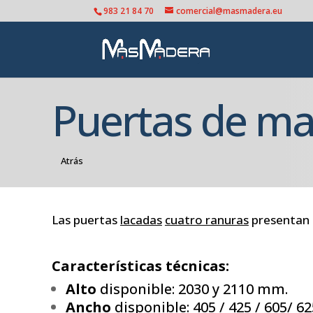
983 21 84 70
comercial@masmadera.eu
Puertas de ma
Atrás
Las puertas
lacadas
cuatro ranuras
presentan
Características técnicas:
Alto
disponible: 2030 y
2110 mm.
Ancho
disponible: 405 / 425 / 605/ 625