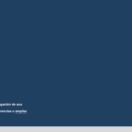
vegación de sus
erencias o
ampliar