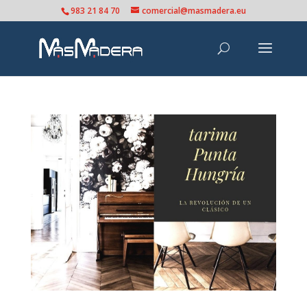
983 21 84 70
comercial@masmadera.eu